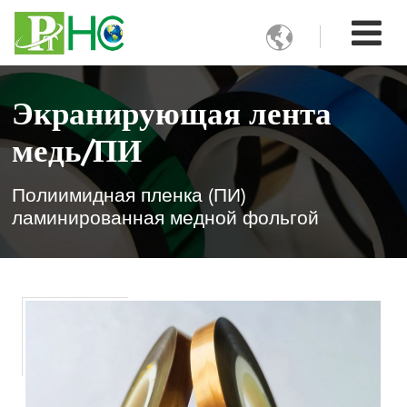

Экранирующая лента
медь/ПИ
Полиимидная пленка (ПИ)
ламинированная медной фольгой