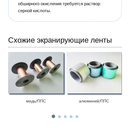
обширного окисления требуется раствор
серной кислоты.
Схожие экранирующие ленты
медь/ППС
алюминий/ППС