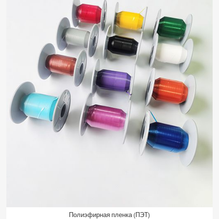
Полиэфирная пленка (ПЭТ)