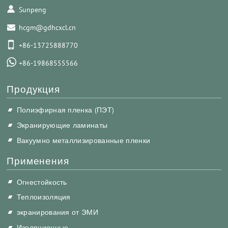
Sunpeng
hcgm@gdhcxcl.cn
+86-13725888770
+86-19868555566
Продукция
Полиэфирная пленка (ПЭТ)
Экранирующие ламинаты
Вакуумно металлизированные пленки
Применения
Огнестойкость
Теплоизоляция
экранирования от ЭМИ
Изоляционные