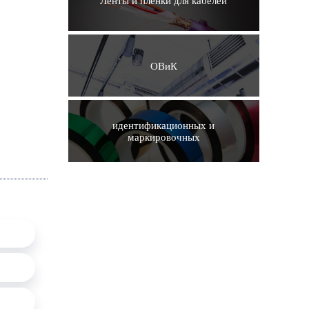
Ленты и пленки для кабелей
ОВиК
идентификационных и
маркировочных