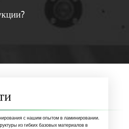
укции?
ти
нирования с нашим опытом в ламинировании.
уктуры из гибких базовых материалов в