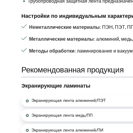
Трубопроводная защитная лента предназначена
Настройки по индивидуальным характер
Неметаллические материалы
: ПЭН, ПЭТ, П
Металлические материалы
: алюминий, медь, 
Методы обработки
: ламинирование и вакуум
Рекомендованная продукция
Экранирующие ламинаты
Экранирующая лента алюминий/ПЭТ
Экранирующая лента медь/ПП
Экранирующая лента алюминий/ПИ