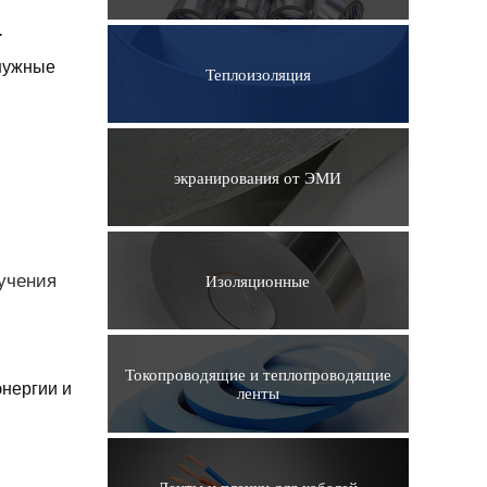
.
 нужные
Теплоизоляция
экранирования от ЭМИ
учения
Изоляционные
Токопроводящие и теплопроводящие
энергии и
ленты