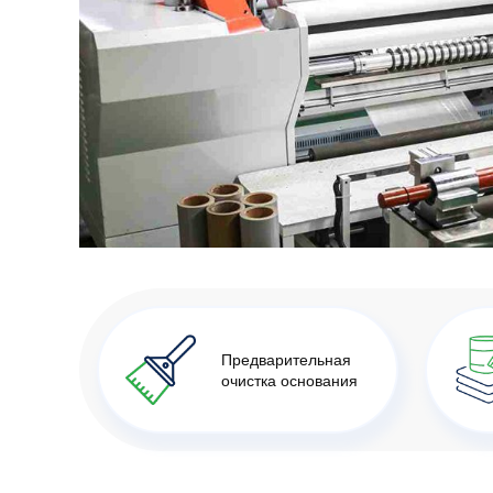
Предварительная
очистка основания