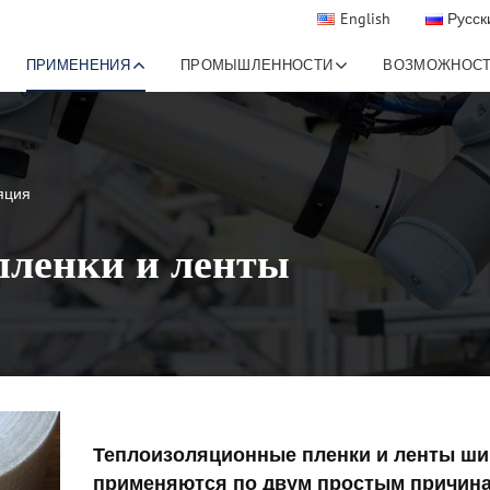
English
Русск
ПРИМЕНЕНИЯ
ПРОМЫШЛЕННОСТИ
ВОЗМОЖНОС
яция
пленки и ленты
Теплоизоляционные пленки и ленты ши
применяются по двум простым причин