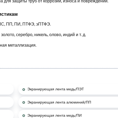
 для защиты труб от коррозии, износа и повреждений.
истикам
ПС, ПП, ПИ, ПТФЭ, эПТФЭ.
золото, серебро, никель, олово, индий и т. д.
ная металлизация.
Экранирующая лента медь/ПЭТ
Экранирующая лента алюминий/ПП
Экранирующая лента медь/ПИ