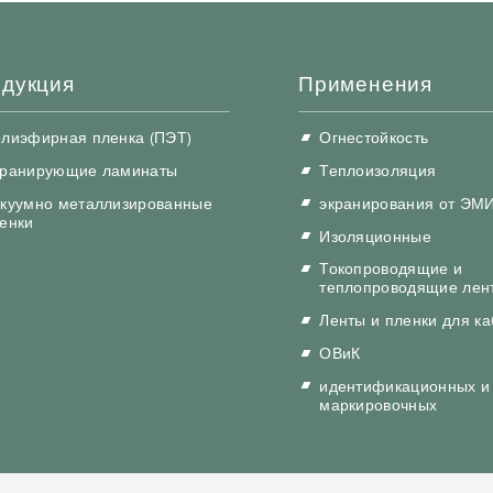
дукция
Применения
лиэфирная пленка (ПЭТ)
Огнестойкость
ранирующие ламинаты
Теплоизоляция
куумно металлизированные
экранирования от ЭМ
енки
Изоляционные
Токопроводящие и
теплопроводящие лен
Ленты и пленки для к
ОВиК
идентификационных и
маркировочных