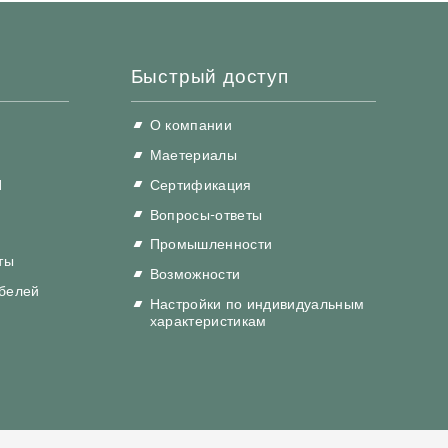
Быстрый доступ
О компании
Маетериалы
И
Сертификация
Вопросы-ответы
Промышленности
ты
Возможности
абелей
Настройки по индивидуальным
характеристикам