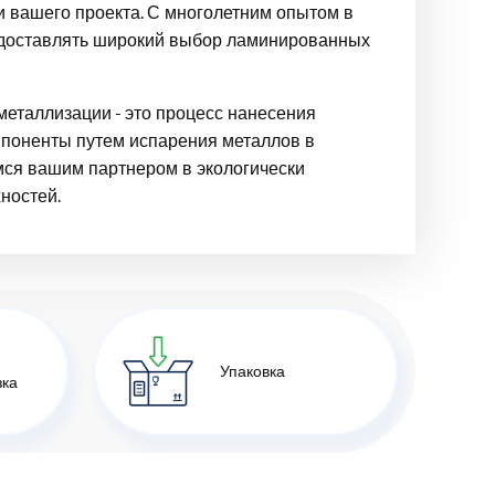
и вашего проекта. С многолетним опытом в
едоставлять широкий выбор ламинированных
металлизации - это процесс нанесения
мпоненты путем испарения металлов в
мся вашим партнером в экологически
ностей.
Упаковка
зка