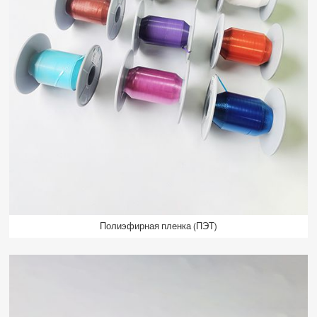
Полиэфирная пленка (ПЭТ)