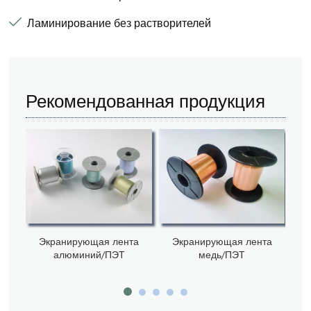
Ламинирование без растворителей
Рекомендованная продукция
Экранирующая лента
Экранирующая лента
Э
алюминий/ПЭТ
медь/ПЭТ