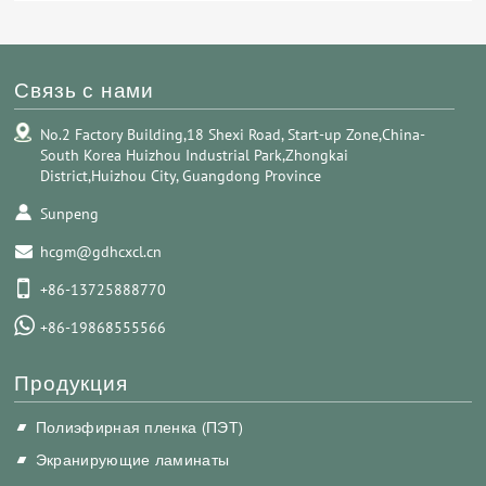
Связь с нами
No.2 Factory Building,18 Shexi Road, Start-up Zone,China-
South Korea Huizhou Industrial Park,Zhongkai
District,Huizhou City, Guangdong Province
Sunpeng
hcgm@gdhcxcl.cn
+86-13725888770
+86-19868555566
Продукция
Полиэфирная пленка (ПЭТ)
Экранирующие ламинаты