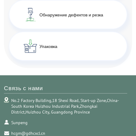
Обнаружение дефектов и резка
Упаковка
Связь с нами
No.2 Factory Building,18 Shexi Road, Start-up Zone,China-
South Korea Huizhou Industrial Park,Zhongkai
District,Huizhou City, Guangdong Province
Sunpeng
hcgm@gdhcxcl.cn