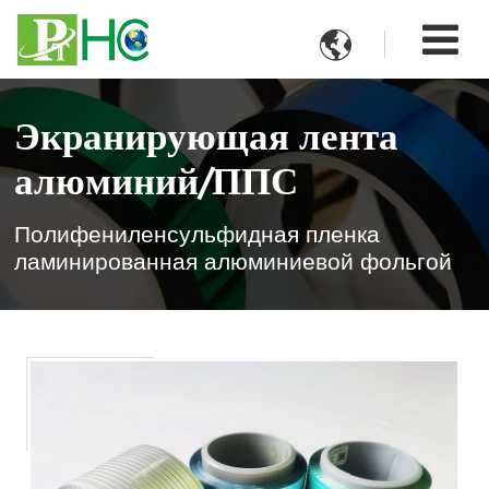

Экранирующая лента
алюминий/ППС
Полифениленсульфидная пленка
ламинированная алюминиевой фольгой