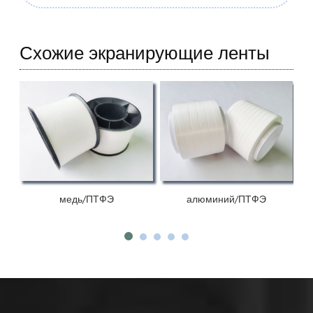
Схожие экранирующие ленты
медь/ПТФЭ
алюминий/ПТФЭ