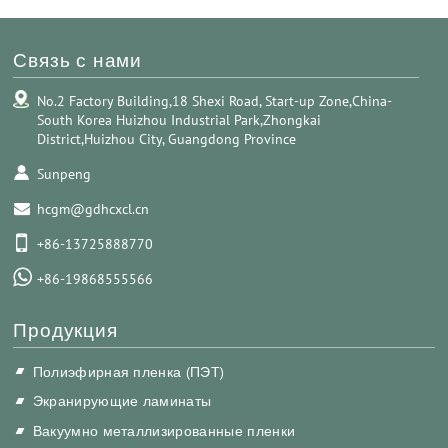
Связь с нами
No.2 Factory Building,18 Shexi Road, Start-up Zone,China-
South Korea Huizhou Industrial Park,Zhongkai
District,Huizhou City, Guangdong Province
Sunpeng
hcgm@gdhcxcl.cn
+86-13725888770
+86-19868555566
Продукция
Полиэфирная пленка (ПЭТ)
Экранирующие ламинаты
Вакуумно металлизированные пленки