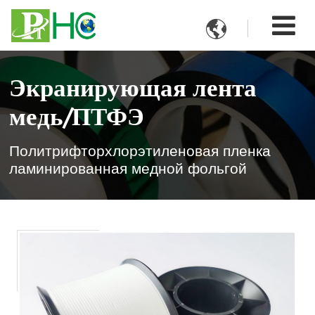

Экранирующая лента
медь/ПТФЭ
Политрифторхлорэтиленовая пленка
ламинированная медной фольгой