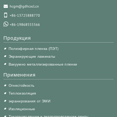
hcgm@gdhcxcl.cn
+86-13725888770
+86-19868555566
Продукция
Полиэфирная пленка (ПЭТ)
Экранирующие ламинаты
Вакуумно металлизированные пленки
Применения
Огнестойкость
Теплоизоляция
экранирования от ЭМИ
Изоляционные
Токопроводящие и теплопроводящие ленты