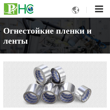

Огнестойкие пленки и
ленты